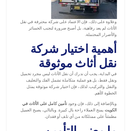
وعلاوة على ذلك، فإن الاعتماد على شركة محترفة في نقل
الأثاث لم يعد رفاهية، بل أصبح ضرورة لتجنب الخسائر
والأضرار المحتملة.
أهمية اختيار شركة
نقل أثاث موثوقة
في البداية، يجب أن ندرك أن نقل الأثاث ليس مجرد تحميل
ونقل فقط، بل هو عملية متكاملة تشمل الفك والتغليف
والنقل والتركيب. لذلك، فإن اختيار شركة موثوقة يمثل
الخطوة الأهم.
وبالإضافة إلى ذلك، فإن وجود
تأمين كامل على الأثاث في
الكويت
يمنح العملاء راحة بال كبيرة. وبالتالي، يصبح العميل
مطمئناً على ممتلكاته من أي تلف أو فقدان.