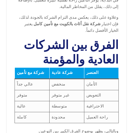
في البداية، يوفر التأمين راحة نفسية كبيرة للعميل. بالإضافة
إلى ذلك، يقلل من المخاطر المالية.
وعلاوة على ذلك، يعكس مدى التزام الشركة بالجودة. لذلك،
فإن اختيار
شركة نقل أثاث بالكويت مع تأمين كامل
يعتبر
الخيار الأفضل دائماً.
الفرق بين الشركات
العادية والمؤمنة
العنصر
شركة عادية
شركة مع تأمين
الأمان
منخفض
عالي جداً
التعويض
غير متوفر
متوفر
الاحترافية
متوسطة
عالية
راحة العميل
محدودة
كاملة
وبالتالي، يظهر بوضوح الفرق الكبير بين النوعين.