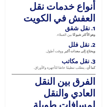
أنواع خدمات نقل
العفش في الكويت
1. نقل شقق
وهو الأكثر شيوعًا
بين العملاء.
2. نقل فلل
ويحتاج إلى معدات أكبر
ووقت أطول.
3. نقل مكاتب
كما أن
، يتطلب تنظيمًا خاصًا للأجهزة والأوراق.
الفرق بين النقل
العادي والنقل
لمسافات طويلة