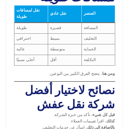
نقل لمسافات
العنصر
نقل عادي
طويلة
المسافة
قصيرة
طويلة
التغليف
بسيط
احترافي
الحماية
متوسطة
عالية
التكلفة
أقل
أعلى نسبيًا
ومن هنا
، يتضح الفرق الكبير بين النوعين.
نصائح لاختيار أفضل
شركة نقل عفش
قبل كل شيء
، تأكد من خبرة الشركة.
كذلك
، اقرأ تقييمات العملاء.
بالإضافة إلى ذلك
، اسأل عن خدمات التغليف.