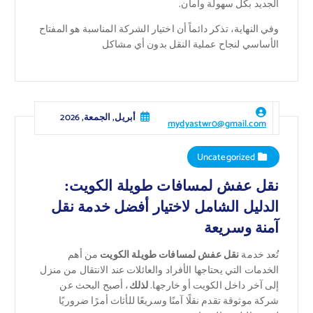
الجديد بكل سهولة وأمان.
وفي النهاية، تذكر دائماً أن اختيار الشركة المناسبة هو المفتاح
الأساسي لنجاح عملية النقل بدون أي مشاكل
أبريل, الجمعة, 2026
mydyastwr0@gmail.com
Uncategorized
نقل عفش لمسافات طويلة الكويت:
الدليل الشامل لاختيار أفضل خدمة نقل
آمنة وسريعة
تُعد خدمة
نقل عفش لمسافات طويلة الكويت
من أهم
الخدمات التي يحتاجها الأفراد والعائلات عند الانتقال من منزل
إلى آخر داخل الكويت أو خارجها.
لذلك
، أصبح البحث عن
شركة موثوقة تقدم نقلًا آمنًا وسريعًا للأثاث أمرًا ضروريًا