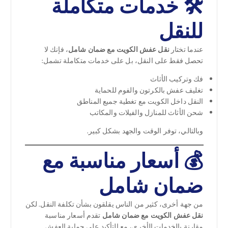
🛠️ خدمات متكاملة
للنقل
عندما تختار
نقل عفش الكويت مع ضمان شامل
، فإنك لا
تحصل فقط على النقل، بل على خدمات متكاملة تشمل:
فك وتركيب الأثاث
تغليف عفش بالكرتون والفوم للحماية
النقل داخل الكويت مع تغطية جميع المناطق
شحن الأثاث للمنازل والفيلات والمكاتب
وبالتالي، توفر الوقت والجهد بشكل كبير.
💰 أسعار مناسبة مع
ضمان شامل
من جهة أخرى، كثير من الناس يقلقون بشأن تكلفة النقل. لكن
نقل عفش الكويت مع ضمان شامل
تقدم أسعار مناسبة
مقارنة بالخدمات الأخرى، مع التأكيد على حماية العفش