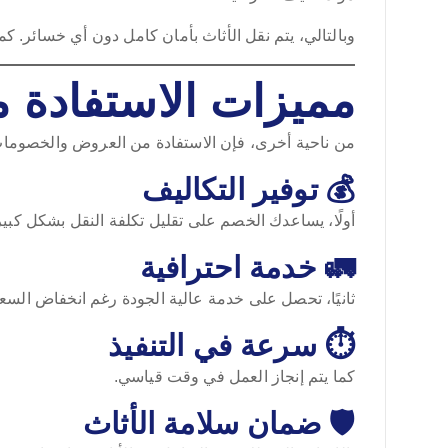
وبالتالي، يتم نقل الأثاث بأمان كامل دون أي خسائر. 
مميزات الاستفادة
من ناحية أخرى، فإن الاستفادة من العروض والخصومات 
💰 توفير التكاليف
أولًا، يساعدك الخصم على تقليل تكلفة النقل بشكل كبير
🚛 خدمة احترافية
ثانيًا، تحصل على خدمة عالية الجودة رغم انخفاض السعر
⏱️ سرعة في التنفيذ
كما يتم إنجاز العمل في وقت قياسي.
🛡️ ضمان سلامة الأثاث