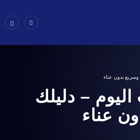
ا
خدماتنا
عن الشركة
وسريع بدون عناء
ليوم – دليلك
ون عناء