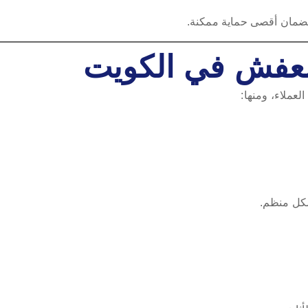
لضمان أقصى حماية ممكنة.
لعفش في الكويت
عملاء، ومنها:
شكل منظم.