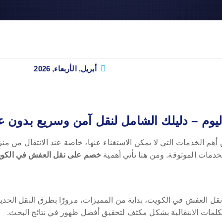
أبريل, الأربعاء, 2026
م – دليلك الشامل لنقل آمن وسريع بدون عن
م الخدمات التي لا يمكن الاستغناء عنها، خاصة عند الانتقال من من
مات الموثوقة. ومن هنا تأتي أهمية
خصم على نقل العفش في الكوي
ل العفش في الكويت، بداية من المميزات، مرورًا بطرق النقل الحديثة،