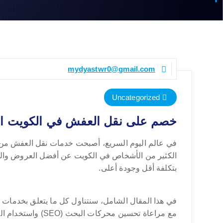
mydyastwr0@gmail.com
Uncategorized
خصم على نقل العفش في الكويت اليو
في عالم اليوم السريع، أصبحت خدمات نقل العفش من أه
الكثير من الأشخاص في الكويت عن أفضل العروض والخد
بتكلفة أقل وجودة أعلى.
في هذا المقال الشامل، سنتناول كل ما يتعلق بخدمات نق
مع مراعاة تحسين محركات البحث (SEO) واستخدام الكلمات الانتقالية بشكل مكثف لتحقيق أفضل ظهور في نتائج البحث.