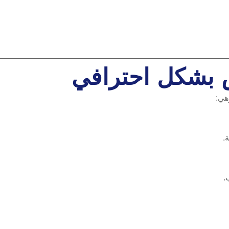
 بشكل احترافي
هي:
.
.