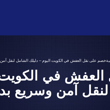
ل الكويت | خدمة نقل عفش آمنة وسريعة وبأفضل الأسعار
اتصل بن
ية
خصم على نقل العفش في الكويت اليوم – دليلك الشامل لنقل آمن 
لعفش في الكويت ا
نقل آمن وسريع بد