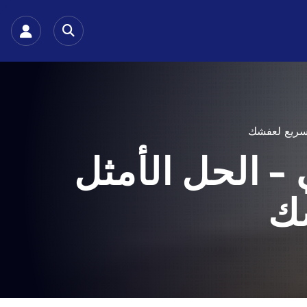
ا
خدماتنا
عن الشركة
وسريع لعفشك
– الحل الأمثل
شك