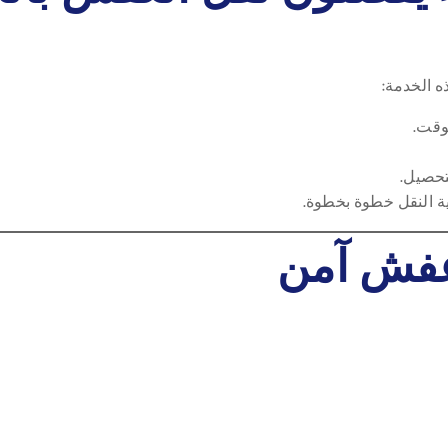
ه الخدمة:
وقت.
تحصيل.
ة النقل خطوة بخطوة.
عفش آمن