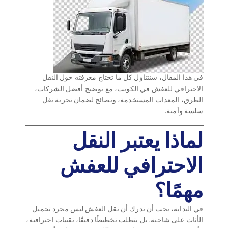
في هذا المقال، سنتناول كل ما تحتاج معرفته حول النقل
الاحترافي للعفش في الكويت، مع توضيح أفضل الشركات،
الطرق، المعدات المستخدمة، ونصائح لضمان تجربة نقل
سلسة وآمنة.
لماذا يعتبر النقل
الاحترافي للعفش
مهمًا؟
في البداية، يجب أن ندرك أن نقل العفش ليس مجرد تحميل
الأثاث على شاحنة. بل يتطلب تخطيطًا دقيقًا، تقنيات احترافية،