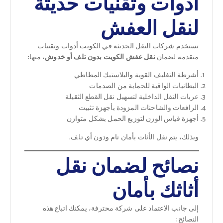
أدوات وتقنيات حديثة
لنقل العفش
تستخدم شركات النقل الحديثة في الكويت أدوات وتقنيات
متقدمة لضمان
نقل عفش الكويت بدون تلف أو خدوش
، منها:
أشرطة التغليف القوية والبلاستيك المطاطي
البطانيات الواقية للحماية من الصدمات
عربات النقل الداخلية لتسهيل نقل القطع الثقيلة
الرافعات والشاحنات المزودة بأجهزة تثبيت
أجهزة قياس الوزن لتوزيع الحمل بشكل متوازن
وبذلك، يتم نقل الأثاث بأمان تام ودون أي تلف.
نصائح لضمان نقل
أثاثك بأمان
إلى جانب الاعتماد على شركة محترفة، يمكنك اتباع هذه
النصائح: