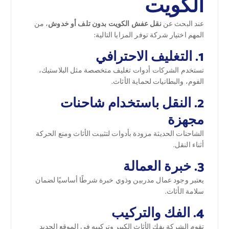
الكويت
عند البحث عن
نقل عفش الكويت بدون تلف أو خدوش
، من
المهم اختيار شركة توفر المزايا التالية:
1. التغليف الاحترافي
تستخدم الشركات أدوات تغليف متخصصة مثل البلاستيك،
الفوم، والبطانيات لحماية الأثاث.
2. النقل باستخدام شاحنات
مجهزة
الشاحنات الحديثة مزودة بأدوات لتثبيت الأثاث ومنع الحركة
أثناء النقل.
3. خبرة العمالة
يعتبر وجود عمال مدربين وذوي خبرة شرطًا أساسيًا لضمان
سلامة الأثاث.
4. الفك والتركيب
تقوم الشركة بفك الأثاث الكبير وتركيبه في الموقع الجديد