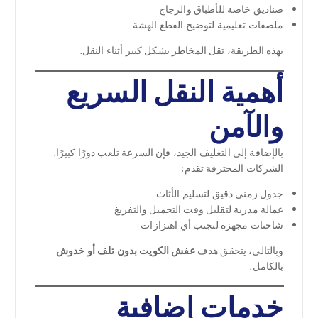
صناديق خاصة للأطباق والزجاج
ملصقات تعليمية لتوضيح القطع الهشة
بهذه الطريقة، تقل المخاطر بشكل كبير أثناء النقل.
أهمية النقل السريع
والآمن
بالإضافة إلى التغليف الجيد، فإن السرعة تلعب دورًا كبيرًا.
الشركات المحترفة تقدم:
جدول زمني دقيق لتسليم الأثاث
عمالة مدربة لتقليل وقت التحميل والتفريغ
شاحنات مجهزة لتجنب أي اهتزازات
وبالتالي، يتحقق هدف
عفش الكويت بدون تلف أو خدوش
بالكامل.
خدمات إضافية