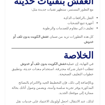
العفش بتقنيات حديثة
مع التطور المستمر، ستظهر تقنيات جديدة مثل:
النقل بالرافعات الذكية
أجهزة تتبع الشحنات
تغليف ذكي مقاوم للصدمات والرطوبة
كل هذه التطورات تزيد من ضمان
عفش الكويت بدون تلف أو
خدوش
.
الخلاصة
في النهاية، إن عملية
عفش الكويت بدون تلف أو خدوش
تتطلب اختيار شركة محترفة، استخدام معدات حديثة، وتطبيق
خطوات التغليف الصحيحة.
وبالإضافة إلى ذلك، فإن التخطيط الجيد والالتزام بالنصائح
المذكورة يوفر تجربة سلسة وآمنة، ويضمن وصول أثاثك بحالة
ممتازة إلى موقعك الجديد.
لذلك، عند الانتقال، اجعل أولويتك الاعتماد على خدمات نقل