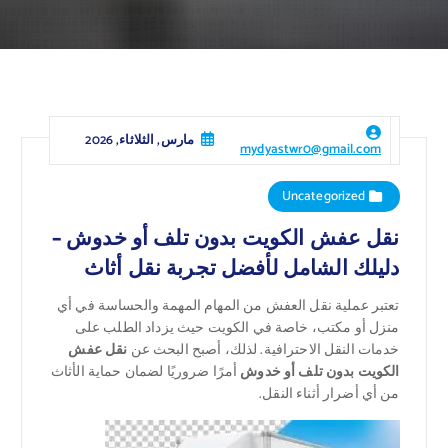
مارس, الثلاثاء, 2026
mydyastwr0@gmail.com
Uncategorized
نقل عفش الكويت بدون تلف أو خدوش –
دليلك الشامل لأفضل تجربة نقل أثاث
تعتبر عملية نقل العفش من المهام المهمة والحساسة في أي
منزل أو مكتب، خاصة في الكويت حيث يزداد الطلب على
خدمات النقل الاحترافية. لذلك، أصبح البحث عن
نقل عفش
الكويت بدون تلف أو خدوش
أمرًا ضروريًا لضمان حماية الأثاث
من أي أضرار أثناء النقل.