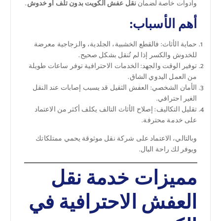
وأدوات خاصة لضمان
نقل عفش الكويت بدون تلف أو خدوش
.
أهم الأسباب:
حماية الأثاث: فالقطع الخشبية، الجلدية، والزجاجية معرضة
للخدوش والكسر إذا لم تُنقل بشكل صحيح.
توفير الوقت والجهد: الخدمات الاحترافية توفر ساعات طويلة
من العمل اليدوي الشاق.
الأمان الشخصي: العفش الثقيل قد يسبب إصابات عند النقل
الغير احترافي.
تقليل التكاليف: إصلاح الأثاث التالف يكلف أكثر من الاعتماد
على خدمة محترفة.
وبالتالي، الاعتماد على شركة نقل موثوقة يحمي ممتلكاتك
ويوفر لك راحة البال.
مميزات خدمة نقل
العفش الاحترافية في