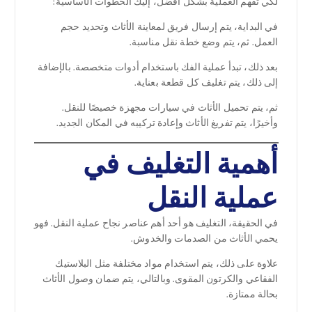
لكي تفهم العملية بشكل أفضل، إليك الخطوات الأساسية:
في البداية، يتم إرسال فريق لمعاينة الأثاث وتحديد حجم
العمل. ثم، يتم وضع خطة نقل مناسبة.
بعد ذلك، تبدأ عملية الفك باستخدام أدوات متخصصة. بالإضافة
إلى ذلك، يتم تغليف كل قطعة بعناية.
ثم، يتم تحميل الأثاث في سيارات مجهزة خصيصًا للنقل.
وأخيرًا، يتم تفريغ الأثاث وإعادة تركيبه في المكان الجديد.
أهمية التغليف في
عملية النقل
في الحقيقة، التغليف هو أحد أهم عناصر نجاح عملية النقل. فهو
يحمي الأثاث من الصدمات والخدوش.
علاوة على ذلك، يتم استخدام مواد مختلفة مثل البلاستيك
الفقاعي والكرتون المقوى. وبالتالي، يتم ضمان وصول الأثاث
بحالة ممتازة.