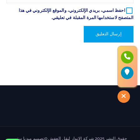
احفظ اسمي، بريدي الإلكتروني، والموقع الإلكتروني في هذا
المتصفح لاستخدامها المرة المقبلة في تعليقي.
حقوق النشر 2025 شركة الانوار لنقل العفش 0تصميم ميديا ستور