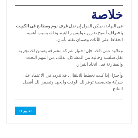
خلاصة
في النهاية، يمكن القول إن
نقل غرف نوم ومطابخ في الكويت
باحتراف
أصبح ضرورة وليس رفاهية. وذلك بسبب أهمية
الحفاظ على الأثاث وضمان نقله بأمان.
وعلاوة على ذلك، فإن اختيار شركة محترفة يضمن لك تجربة
نقل سلسة وخالية من المشاكل. لذلك، من المهم البحث
والمقارنة قبل اتخاذ القرار.
وأخيرًا، إذا كنت تخطط للانتقال، فلا تتردد في الاعتماد على
شركة متخصصة توفر لك الوقت والجهد وتضمن لك أفضل
النتائج.
تعليق 0